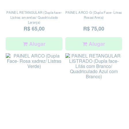
PAINEL RETANGULAR (Dupla face-
PAINEL ARCO G (Dupla Face- Litras
Listras amarelas/ Quadriculado
Rosas/Areia)
Laranja)
R$ 65,00
R$ 75,00
Alugar
Alugar