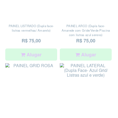
PAINEL LISTRADO (Dupla face-
PAINEL ARCO (Dupla face-
listras vermelhas/ Amarelo)
Amarede com Gride/Verde Piscina
com listras azul sereno)
R$ 75,00
R$ 75,00
Alugar
Alugar