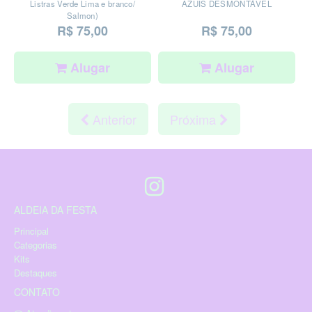
Listras Verde Lima e branco/
AZUIS DESMONTÁVEL
Salmon)
R$ 75,00
R$ 75,00
Alugar
Alugar
Anterior
Próxima
ALDEIA DA FESTA
Principal
Categorias
Kits
Destaques
CONTATO