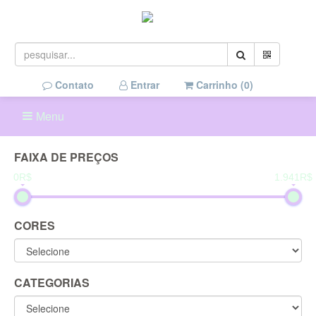
Contato
Entrar
Carrinho (
0
)
Menu
FAIXA DE PREÇOS
0R$
1.941R$
CORES
CATEGORIAS