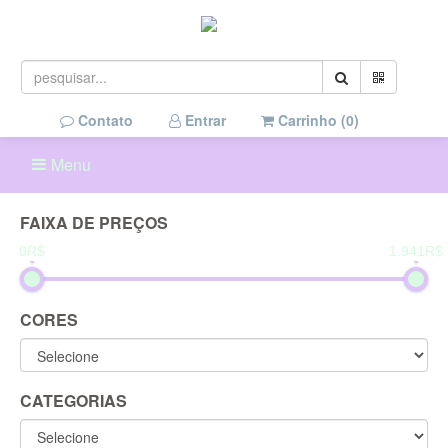
Contato
Entrar
Carrinho (
0
)
Menu
FAIXA DE PREÇOS
0R$
1.941R$
CORES
CATEGORIAS