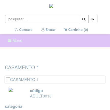
Contato
Entrar
Carrinho (
0
)
Menu
CASAMENTO 1
código
ADULT0010
categoria