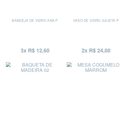
BANDEJA DE VIDRO ANA P
VASO DE VIDRO JULIETA P
3x R$ 12,60
2x R$ 24,00