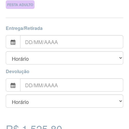
FESTA ADULTO
Entrega/Retirada
Devolução
R$ 1.525,80