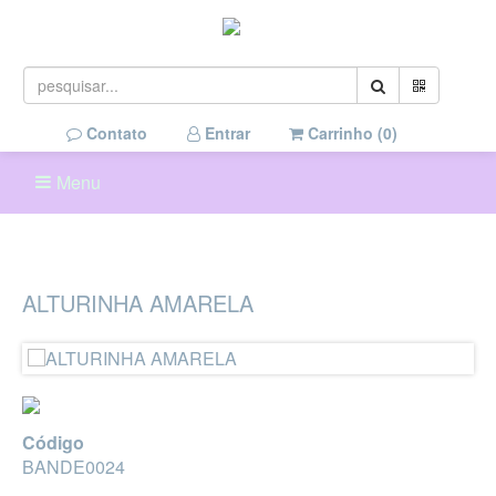
Contato
Entrar
Carrinho (
0
)
Menu
ALTURINHA AMARELA
Código
BANDE0024