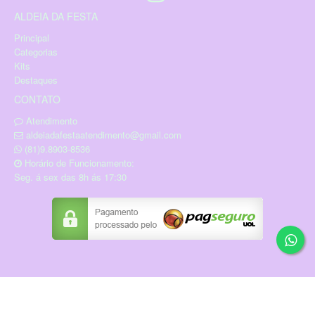
ALDEIA DA FESTA
Principal
Categorias
Kits
Destaques
CONTATO
Atendimento
aldeiadafestaatendimento@gmail.com
(81)9.8903-8536
Horário de Funcionamento:
Seg. á sex das 8h ás 17:30
Copyright © RUANNA PEREIRA DA SILVA
09738461430 / CNPJ: 18.933.609/0001-89