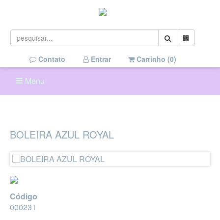
Contato
Entrar
Carrinho (
0
)
Menu
BOLEIRA AZUL ROYAL
Código
000231