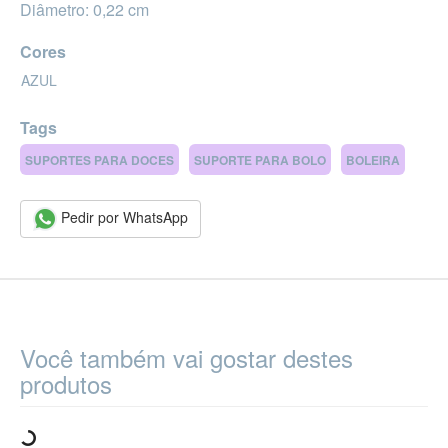
Diâmetro: 0,22 cm
Cores
AZUL
Tags
SUPORTES PARA DOCES
SUPORTE PARA BOLO
BOLEIRA
Pedir por WhatsApp
Você também vai gostar destes
produtos